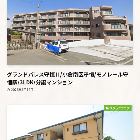
グランドパレス守恒Ⅱ/小倉南区守恒/モノレール守
恒駅/3LDK/分譲マンション
2026年6月12日
スタッフブログ