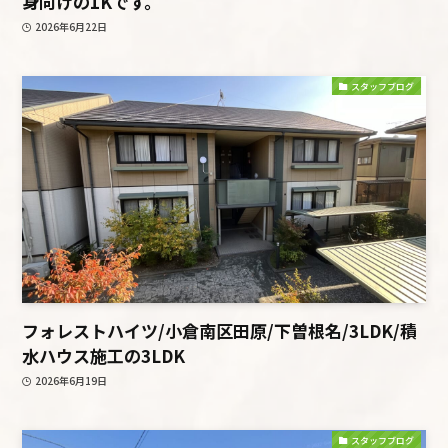
身向けの1Kです。
2026年6月22日
スタッフブログ
フォレストハイツ/小倉南区田原/下曽根名/3LDK/積
水ハウス施工の3LDK
2026年6月19日
スタッフブログ