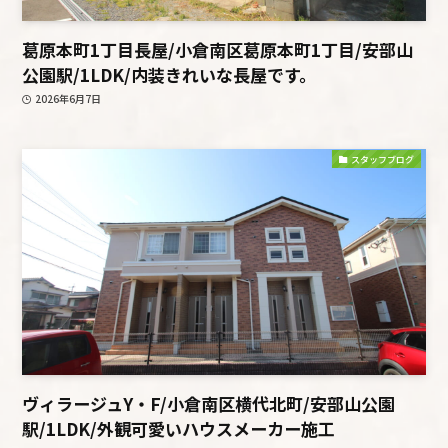
葛原本町1丁目長屋/小倉南区葛原本町1丁目/安部山
公園駅/1LDK/内装きれいな長屋です。
2026年6月7日
スタッフブログ
ヴィラージュY・F/小倉南区横代北町/安部山公園
駅/1LDK/外観可愛いハウスメーカー施工