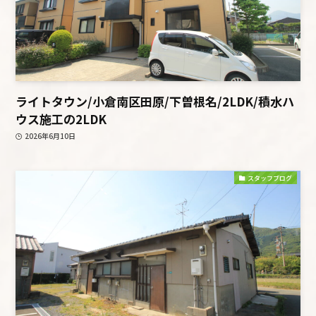
ライトタウン/小倉南区田原/下曽根名/2LDK/積水ハ
ウス施工の2LDK
2026年6月10日
スタッフブログ