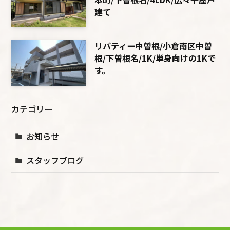
建て
リバティー中曽根/小倉南区中曽
根/下曽根名/1K/単身向けの1Kで
す。
カテゴリー
お知らせ
スタッフブログ