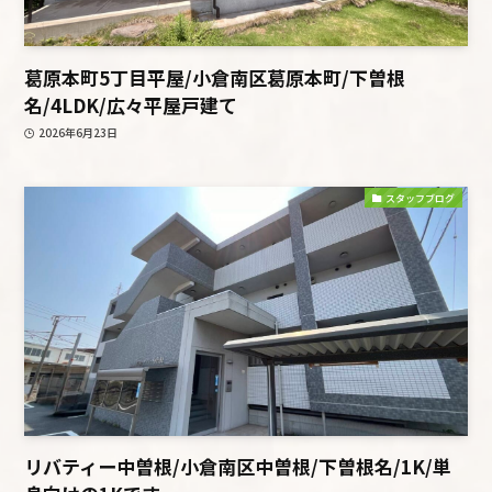
葛原本町5丁目平屋/小倉南区葛原本町/下曽根
名/4LDK/広々平屋戸建て
2026年6月23日
スタッフブログ
リバティー中曽根/小倉南区中曽根/下曽根名/1K/単