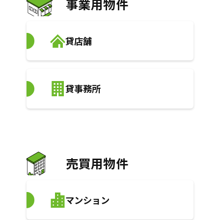
事業用物件
貸店舗
貸事務所
売買用物件
マンション