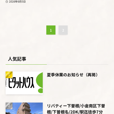
2026年6月5日
1
2
人気記事
夏季休業のお知らせ（再掲）
リバティー下曽根/小倉南区下曽
根/下曽根名/2DK/駅迄徒歩7分