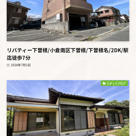
リバティー下曽根/小倉南区下曽根/下曽根名/2DK/駅
迄徒歩7分
2026年7月1日
スタッフブログ