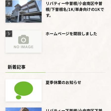
リバティー中曽根/小倉南区中曽
根/下曽根名/1K/単身向けの1Kで
す。
ホームページを開設しました
新着記事
夏季休業のお知らせ
リバティー下曽根/小倉南区下曽