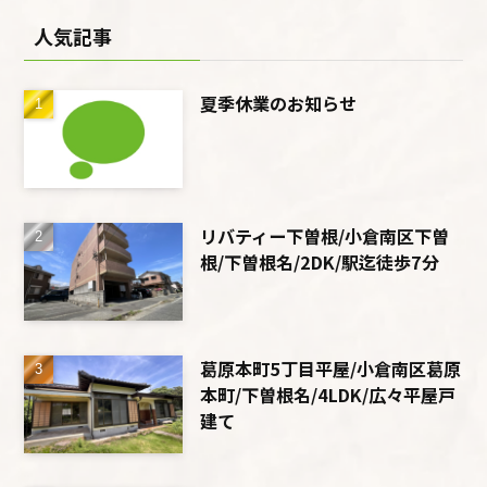
人気記事
夏季休業のお知らせ
リバティー下曽根/小倉南区下曽
根/下曽根名/2DK/駅迄徒歩7分
葛原本町5丁目平屋/小倉南区葛原
本町/下曽根名/4LDK/広々平屋戸
建て