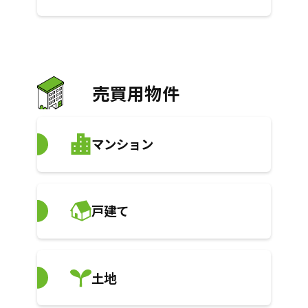
売買用物件
マンション
戸建て
土地