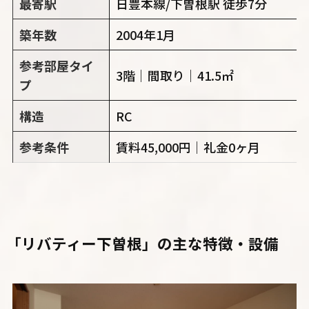
最寄駅
日豊本線/下曽根駅 徒歩7分
築年数
2004年1月
参考部屋タイ
3階｜間取り｜41.5㎡
プ
構造
RC
参考条件
賃料45,000円｜礼金0ヶ月
「リバティー下曽根」
の主な特徴・設備