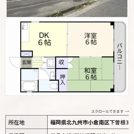
スクロールできます
所在地
福岡県北九州市小倉南区
下曽根3丁