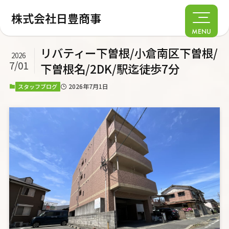
株式会社日豊商事
MENU
リバティー下曽根/小倉南区下曽根/
2026
7/01
下曽根名/2DK/駅迄徒歩7分
2026年7月1日
スタッフブログ