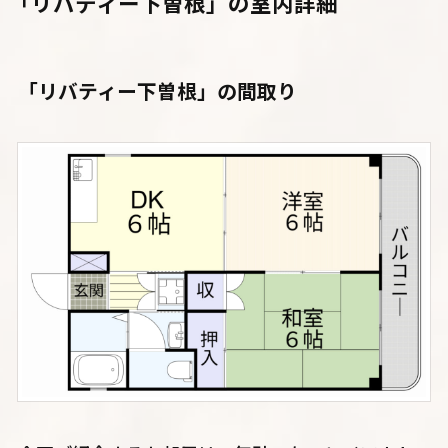
「リバティー下曽根」の室内詳細
「リバティー下曽根」の間取り