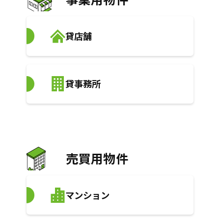
貸店舗
貸事務所
売買用物件
マンション