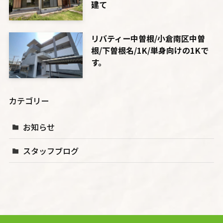
建て
リバティー中曽根/小倉南区中曽
根/下曽根名/1K/単身向けの1Kで
す。
カテゴリー
お知らせ
スタッフブログ