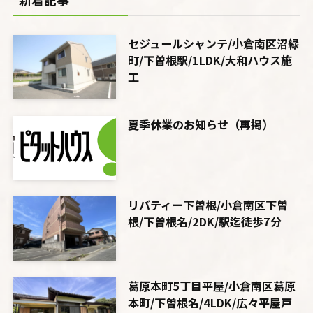
セジュールシャンテ/小倉南区沼緑
町/下曽根駅/1LDK/大和ハウス施
工
夏季休業のお知らせ（再掲）
リバティー下曽根/小倉南区下曽
根/下曽根名/2DK/駅迄徒歩7分
葛原本町5丁目平屋/小倉南区葛原
本町/下曽根名/4LDK/広々平屋戸