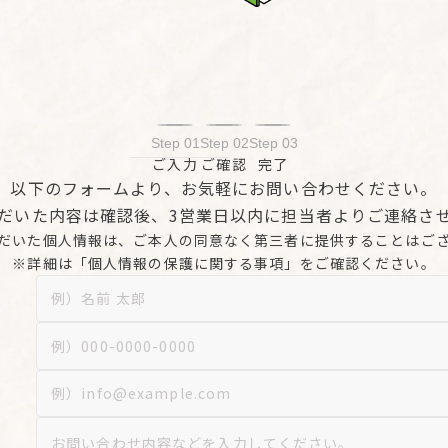
Step 01
Step 02
Step 03
ご入力
ご確認
完了
以下のフォームより、
お気軽にお問い合わせください。
だいた内容は確認後、
3営業日以内に担当者より
ご連絡さ
だいた個人情報は、ご本人の同意なく
第三者に提供することはご
※詳細は「個人情報の保護に関する事項」を
ご確認ください。