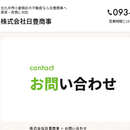
北九州市小倉南区の不動産なら日豊商事へ
093
賃貸・売買に対応
株式会社日豊商事
営業時間 | 10
contact
お問
い合わせ
株式会社日豊商事
>
お問い合わせ