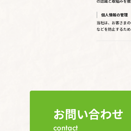
の認識と取組みを徹
個人情報の管理
当社は、お客さまの
などを防止するため
対策を実施し個人情
個人情報の利用
お客さまからお預か
や資料のご送付に利
個人情報の第三
当社は、お客さまよ
者に開示いたしませ
する業者に対して開
お問い合わせ
個人情報の安全
当社は、個人情報の
contact