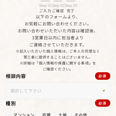
Step 01
Step 02
Step 03
ご入力
ご確認
完了
以下のフォームより、
お気軽にお問い合わせください。
お問い合わせいただいた内容は確認後、
3営業日以内に担当者より
ご連絡させていただきます。
※記入いただいた個人情報は、ご本人の同意なく
第三者に提供することはございません。
※詳細は「個人情報の保護に関する事項」を
ご確認ください。
相談内容
必須
種別
必須
マンション
戸建
土地
その他