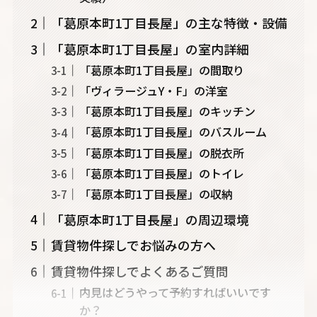
「葛原本町1丁目長屋」の主な特徴・設備
「葛原本町1丁目長屋」の室内詳細
「葛原本町1丁目長屋」の間取り
「ヴィラージュY・F」の洋室
「葛原本町1丁目長屋」のキッチン
「葛原本町1丁目長屋」のバスルーム
「葛原本町1丁目長屋」の脱衣所
「葛原本町1丁目長屋」のトイレ
「葛原本町1丁目長屋」の収納
「葛原本町1丁目長屋」の周辺環境
賃貸物件探しでお悩みの方へ
賃貸物件探しでよくあるご質問
内見はどうやって予約すればいいです
か？