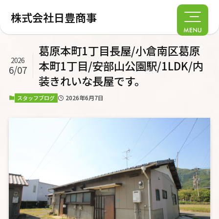
株式会社日豊商事
MENU
葛原本町1丁目長屋/小倉南区葛原
2026
本町1丁目/安部山公園駅/1LDK/内
6/07
装きれいな長屋です。
2026年6月7日
スタッフブログ