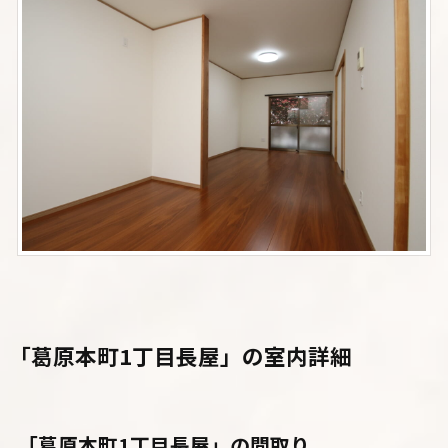
「葛原本町1丁目長屋」の室内詳細
「葛原本町1丁目長屋」の間取り