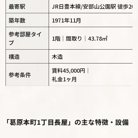
最寄駅
JR日豊本線/安部山公園駅 徒歩20
築年数
1971年11月
参考部屋タイ
1階｜間取り｜43.78㎡
プ
構造
木造
賃料45,000円｜
参考条件
礼金1ヶ月
「葛原本町1丁目長屋」
の主な特徴・設備