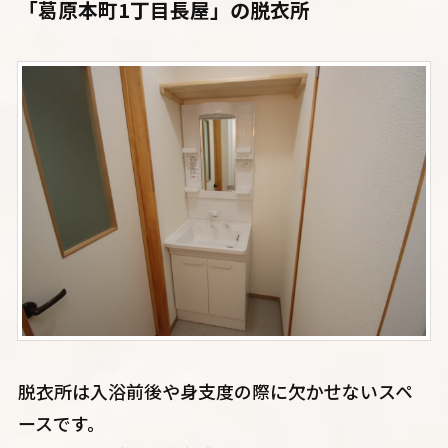
「葛原本町1丁目長屋」の脱衣所
脱衣所は入浴前後や身支度の際に欠かせないスペ
ースです。