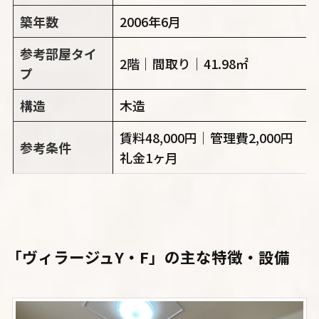
築年数
2006年6月
参考部屋タイ
2階｜間取り｜41.98㎡
プ
構造
木造
賃料48,000円｜管理費2,000円
参考条件
礼金1ヶ月
「ヴィラージュY・F」
の主な特徴・設備