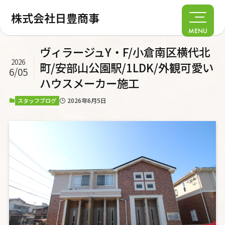
株式会社日豊商事
MENU
ヴィラージュY・F/小倉南区横代北
2026
町/安部山公園駅/1LDK/外観可愛い
6/05
ハウスメーカー施工
2026年6月5日
スタッフブログ