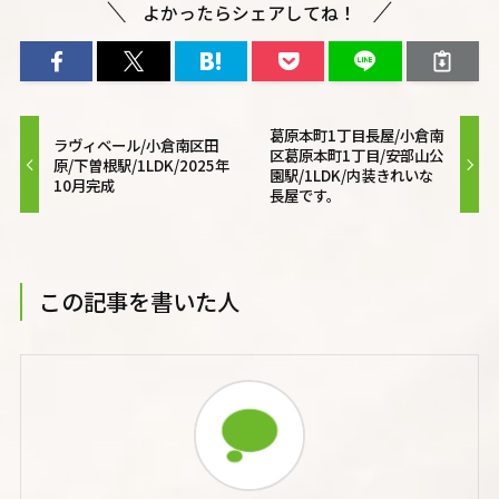
よかったらシェアしてね！
葛原本町1丁目長屋/小倉南
ラヴィベール/小倉南区田
区葛原本町1丁目/安部山公
原/下曽根駅/1LDK/2025年
園駅/1LDK/内装きれいな
10月完成
長屋です。
この記事を書いた人