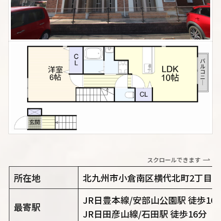
スクロールできます
所在地
北九州市小倉南区横代北町2丁目21-
JR日豊本線/安部山公園駅 徒歩16
最寄駅
JR日田彦山線/石田駅 徒歩16分