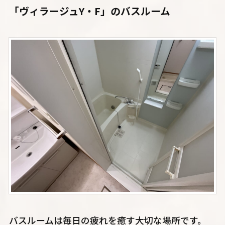
「ヴィラージュY・F」のバスルーム
バスルームは毎日の疲れを癒す大切な場所です。