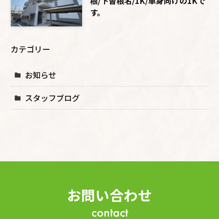
根/下曽根名/1K/単身向けの1Kで
す。
カテゴリー
お知らせ
スタッフブログ
お問い合わせ
contact