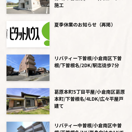
施工
夏季休業のお知らせ（再掲）
リバティー下曽根/小倉南区下曽
根/下曽根名/2DK/駅迄徒歩7分
葛原本町5丁目平屋/小倉南区葛原
本町/下曽根名/4LDK/広々平屋戸
建て
リバティー中曽根/小倉南区中曽