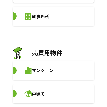
貸事務所
売買用物件
マンション
戸建て