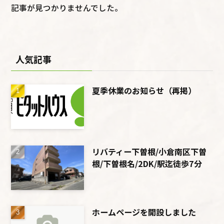
記事が見つかりませんでした。
人気記事
夏季休業のお知らせ（再掲）
リバティー下曽根/小倉南区下曽
根/下曽根名/2DK/駅迄徒歩7分
ホームページを開設しました