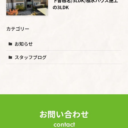
下曽根名/3LDK/積水ハウス施工
の3LDK
カテゴリー
お知らせ
スタッフブログ
お問い合わせ
contact