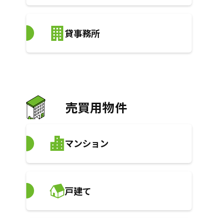
貸事務所
売買用物件
マンション
戸建て