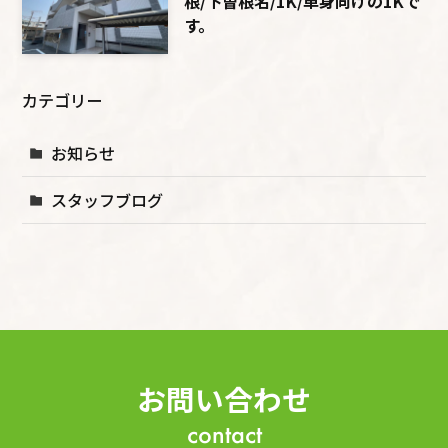
根/下曽根名/1K/単身向けの1Kで
す。
カテゴリー
お知らせ
スタッフブログ
お問い合わせ
contact