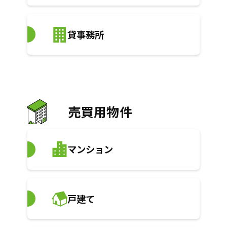
貸事務所
売買用物件
マンション
戸建て