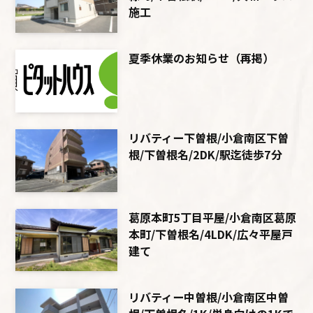
施工
夏季休業のお知らせ（再掲）
リバティー下曽根/小倉南区下曽
根/下曽根名/2DK/駅迄徒歩7分
葛原本町5丁目平屋/小倉南区葛原
本町/下曽根名/4LDK/広々平屋戸
建て
リバティー中曽根/小倉南区中曽