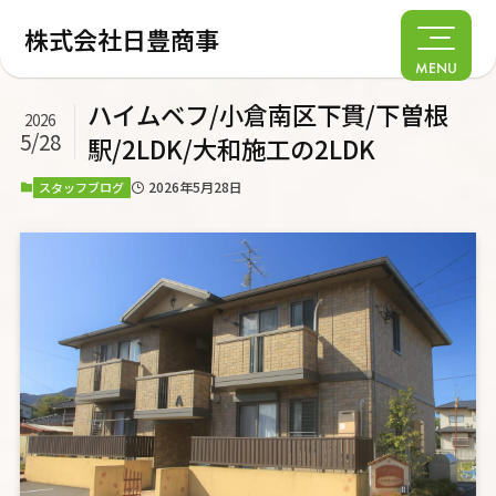
株式会社日豊商事
MENU
ハイムベフ/小倉南区下貫/下曽根
2026
5/28
駅/2LDK/大和施工の2LDK
2026年5月28日
スタッフブログ