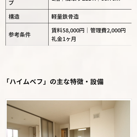
プ
構造
軽量鉄骨造
賃料58,000円｜管理費2,000円
参考条件
礼金1ヶ月
「ハイムベフ」
の主な特徴・設備