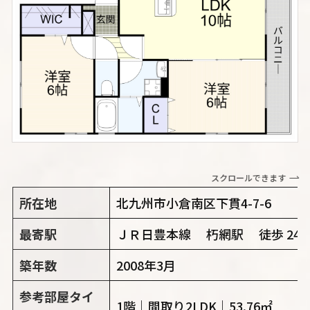
スクロールできます
所在地
北九州市小倉南区下貫4-7-6
最寄駅
ＪＲ日豊本線 朽網駅 徒歩 24
築年数
2008年3月
参考部屋タイ
1階｜間取り2LDK｜53.76㎡