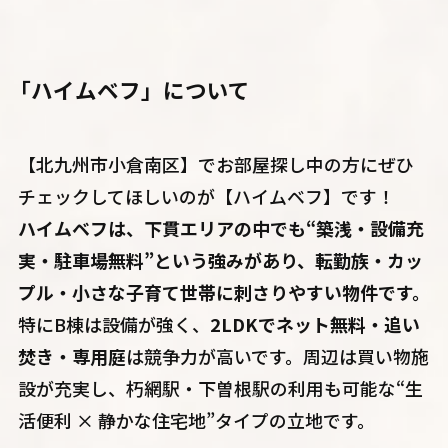
「ハイムベフ」について
【北九州市小倉南区】でお部屋探し中の方にぜひ
チェックしてほしいのが【ハイムベフ】です！
ハイムベフは、下貫エリアの中でも“築浅・設備充
実・駐車場無料”という強みがあり、転勤族・カッ
プル・小さな子育て世帯に刺さりやすい物件です。
特にB棟は設備が強く、
2LDKでネット無料・追い
焚き・専用庭
は競争力が高いです。周辺は買い物施
設が充実し、朽網駅・下曽根駅の利用も可能な“生
活便利 × 静かな住宅地”タイプの立地です。