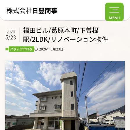
株式会社日豊商事
MENU
福田ビル/葛原本町/下曽根
2026
5/23
駅/2LDK/リノベーション物件
2026年5月23日
スタッフブログ