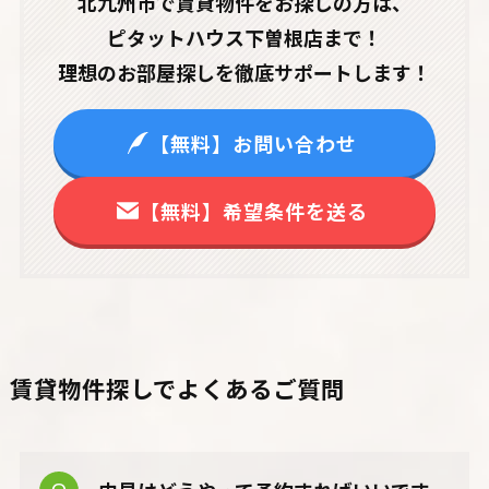
北九州市で賃貸物件をお探しの方は、
ピタットハウス下曽根店まで！
理想のお部屋探しを徹底サポートします！
【無料】お問い合わせ
【無料】希望条件を送る
賃貸物件探しでよくあるご質問