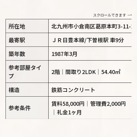
スクロールできます
所在地
北九州市小倉南区葛原本町3-11-27
最寄駅
ＪＲ日豊本線/下曽根駅 車9分
築年数
1987年3月
参考部屋タイ
2階｜間取り2LDK｜54.40㎡
プ
構造
鉄筋コンクリート
賃料58,000円｜管理費2,000円
参考条件
｜礼金1ヶ月