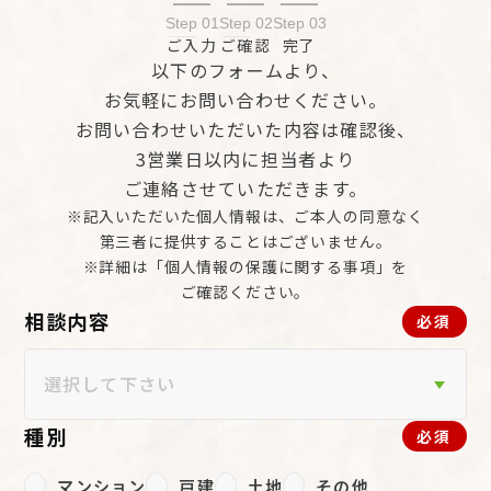
Step 01
Step 02
Step 03
ご入力
ご確認
完了
以下のフォームより、
お気軽にお問い合わせください。
お問い合わせいただいた内容は確認後、
3営業日以内に担当者より
ご連絡させていただきます。
※記入いただいた個人情報は、ご本人の同意なく
第三者に提供することはございません。
※詳細は「個人情報の保護に関する事項」を
ご確認ください。
相談内容
必須
種別
必須
マンション
戸建
土地
その他