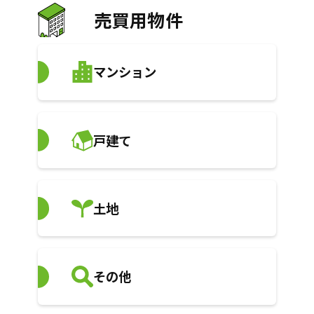
売買用物件
マンション
戸建て
土地
その他