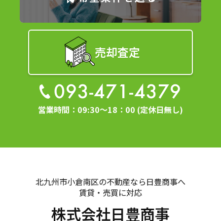
売却査定
093-471-4379
営業時間：09:30～18：00 (定休日無し)
北九州市小倉南区の不動産なら日豊商事へ
賃貸・売買に対応
株式会社日豊商事